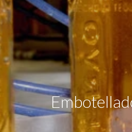
Embotellad