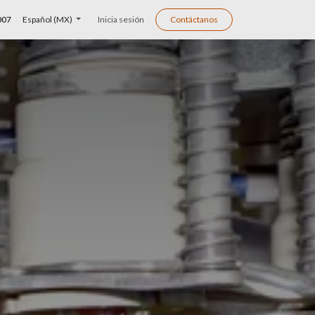
007
Español (MX)
Inicia sesión
Contáctanos