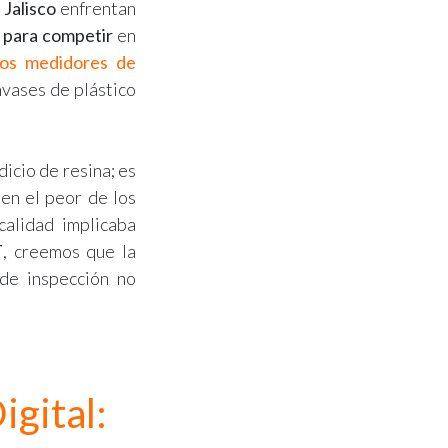
n
Jalisco
enfrentan
 para competir
en
los medidores de
nvases de plástico
icio de resina; es
 en el peor de los
calidad implicaba
T
, creemos que la
 de inspección no
igital: