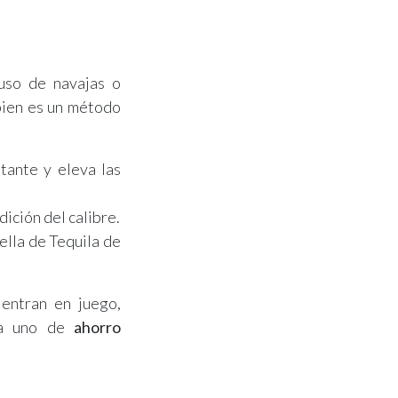
uso de navajas o
 bien es un método
tante y eleva las
dición del calibre.
ella de Tequila de
entran en juego,
 a uno de
ahorro