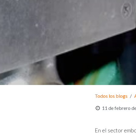
Todos los blogs
11 de febrero d
En el sector embo