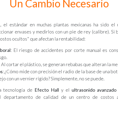
Un Cambio Necesario
, el estándar en muchas plantas mexicanas ha sido el 
ccionar envases y medirlos con un pie de rey (calibre). Si
ostos ocultos" que afectan la rentabilidad:
boral
: El riesgo de accidentes por corte manual es cons
sgo.
: Al cortar el plástico, se generan rebabas que alteran la me
os
: ¿Cómo mide con precisión el radio de la base de una bot
jo con un vernier rígido? Simplemente, no se puede.
a tecnología de
Efecto Hall
y el
ultrasonido avanzado
el departamento de calidad de un centro de costos