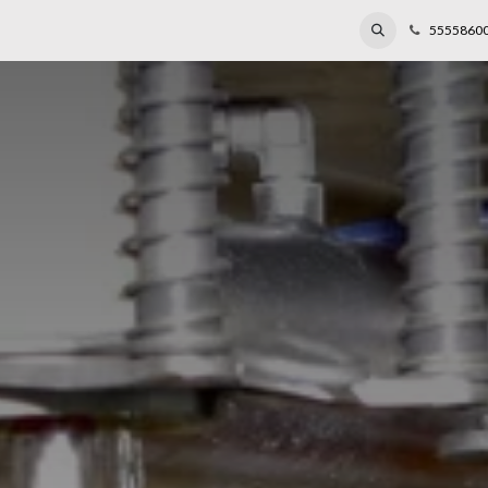
s de capacitación
Laboratorio
Reparaciones
Eventos
Blog
5555860