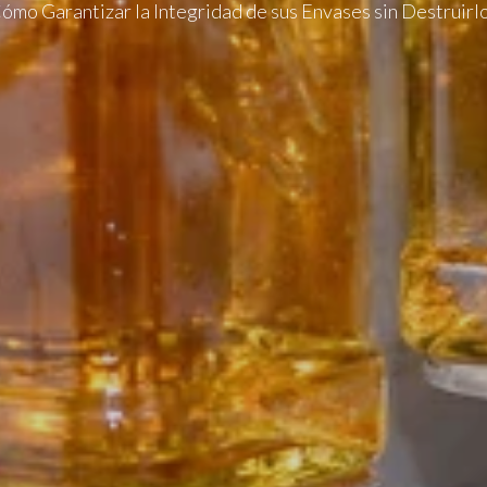
ómo Garantizar la Integridad de sus Envases sin Destruirl