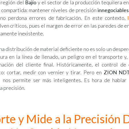
a región del
Bajío
y el sector de la producción tequilera e
a compartida: mantener niveles de precisión
innegociables
no perdona errores de fabricación. En este contexto,
ven críticos, pues el margen de error en las paredes de e
icamente inexistente.
na distribución de material deficiente no es solo un desperd
ura en la línea de llenado, un peligro en el transporte y,
mación del cliente final. Históricamente, el control de 
to: cortar, medir con vernier y tirar. Pero en
ZION ND
l nos permite ser más inteligentes. Es hora de hablar
a precisión.
rte y Mide a la Precisión D