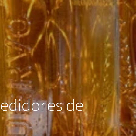
edidores de