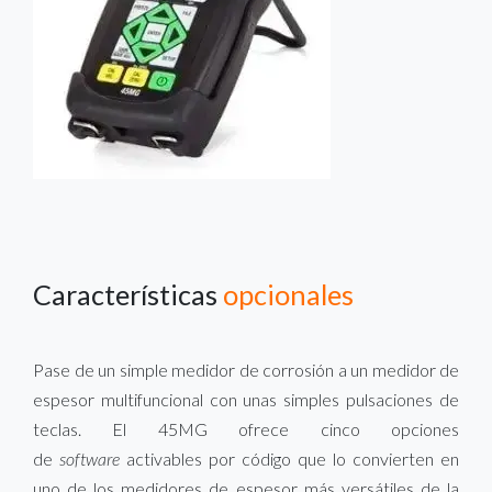
Características
opcionales
Pase de un simple medidor de corrosión a un medidor de
espesor multifuncional con unas simples pulsaciones de
teclas. El 45MG ofrece cinco opciones
de
software
activables por código que lo convierten en
uno de los medidores de espesor más versátiles de la