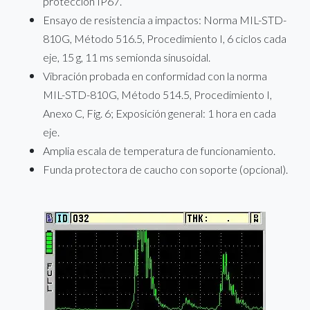
protección IP67.
Ensayo de resistencia a impactos: Norma MIL-STD-
810G, Método 516.5, Procedimiento I, 6 ciclos cada
eje, 15 g, 11 ms semionda sinusoidal.
Vibración probada en conformidad con la norma
MIL-STD-810G, Método 514.5, Procedimiento I,
Anexo C, Fig. 6; Exposición general: 1 hora en cada
eje.
Amplia escala de temperatura de funcionamiento.
Funda protectora de caucho con soporte (opcional).