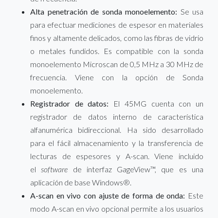
Alta penetración de sonda monoelemento:
Se usa
para efectuar mediciones de espesor en materiales
finos y altamente delicados, como las fibras de vidrio
o metales fundidos. Es compatible con la sonda
monoelemento Microscan de 0,5 MHz a 30 MHz de
frecuencia. Viene con la opción de Sonda
monoelemento.
Registrador de datos:
El 45MG cuenta con un
registrador de datos interno de característica
alfanumérica bidireccional. Ha sido desarrollado
para el fácil almacenamiento y la transferencia de
lecturas de espesores y A-scan. Viene incluido
el
software
de interfaz GageView™, que es una
aplicación de base Windows®.
A-scan en vivo con ajuste de forma de onda:
Este
modo A-scan en vivo opcional permite a los usuarios