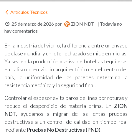
Artículos Técnicos
25 de marzo de 2026
por
ZION NDT
| Todavía no
hay comentarios
En la industria del vidrio, la diferencia entre un envase
de clase mundial y un lote rechazado se mide en micras.
Ya sea en la producción masiva de botellas tequileras
en Jalisco o en vidrio arquitectónico en el centro del
país, la uniformidad de las paredes determina la
resistencia mecánica y la seguridad final.
Controlar el espesor evita paros de línea por roturas y
reduce el desperdicio de materia prima. En
ZION
NDT
, ayudamos a migrar de las lentas pruebas
destructivas a un control de calidad en tiempo real
mediante
Pruebas No Destructivas (PND)
.