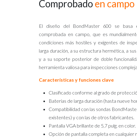
Comprobado
en campo
El diseño del BondMaster 600 se basa e
comprobada en campo, que es mundialmente
condiciones más hostiles y exigentes de inspe
larga duración, a su estructura hermética, a sus
y a su soporte posterior de doble funcional
herramienta valiosa para inspecciones compleja
Características y funciones clave
Clasificado conforme al grado de protecci
Baterías de larga duración (hasta nueve hor
Compatibilidad con las sondas BondMaster
existentes) y con las de otros fabricantes.
Pantalla VGA brillante de 5,7 pulg. en color.
Opción de pantalla completa en cualquier m