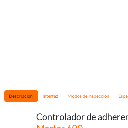
Descripción
Interfaz
Modos de inspección
Espe
Controlador de adhere