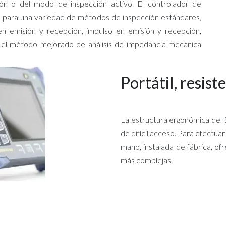
ón o del modo de inspección activo. El controlador de
para una variedad de métodos de inspección estándares,
en emisión y recepción, impulso en emisión y recepción,
y el método mejorado de análisis de impedancia mecánica
Portátil, resist
La estructura ergonómica del 
de difícil acceso. Para efectua
mano, instalada de fábrica, o
más complejas.