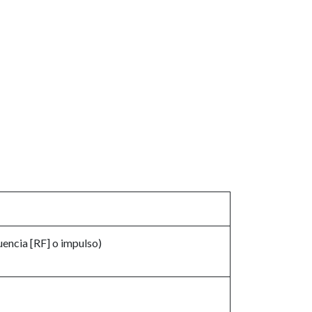
uencia [RF] o impulso)