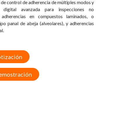
 de control de adherencia de múltiples modos y
a digital avanzada para inspecciones no
e adherencias en compuestos laminados, o
po panal de abeja (alveolares), y adherencias
l.
otización
Demostración