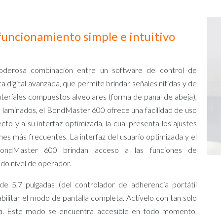
 funcionamiento simple e intuitivo
derosa combinación entre un software de control de
 digital avanzada, que permite brindar señales nítidas y de
ateriales compuestos alveolares (forma de panal de abeja),
laminados, el BondMaster 600 ofrece una facilidad de uso
cto y a su interfaz optimizada, la cual presenta los ajustes
ones más frecuentes. La interfaz del usuario optimizada y el
 BondMaster 600 brindan acceso a las funciones de
do nivel de operador.
 de 5,7 pulgadas (del controlador de adherencia portátil
ilitar el modo de pantalla completa. Actívelo con tan solo
eta. Este modo se encuentra accesible en todo momento,