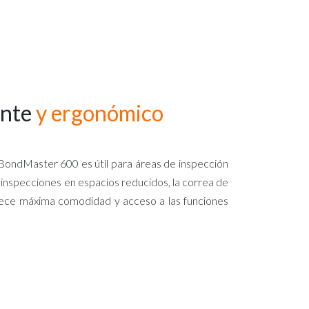
ente
y ergonómico
BondMaster 600 es útil para áreas de inspección
r inspecciones en espacios reducidos, la correa de
frece máxima comodidad y acceso a las funciones