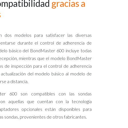
compatibilidad
gracias a
s
 dos modelos para satisfacer las diversas
ntarse durante el control de adherencia de
delo básico del BondMaster 600 incluye todas
recepción, mientras que el modelo BondMaster
 de inspección para el control de adherencia
actualización del modelo básico al modelo de
se a distancia.
er 600 son compatibles con las sondas
n aquellas que cuentan con la tecnología
ptadores opcionales están disponibles para
las sondas, provenientes de otros fabricantes.