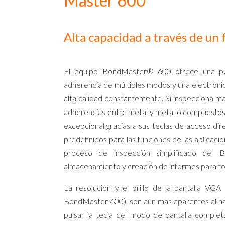
Master 600
Alta capacidad a través de un
El equipo BondMaster® 600 ofrece una po
adherencia de múltiples modos y una electrónica
alta calidad constantemente. Si inspecciona m
adherencias entre metal y metal o compuestos 
excepcional gracias a sus teclas de acceso dire
predefinidos para las funciones de las aplicaci
proceso de inspección simplificado del
almacenamiento y creación de informes para to
La resolución y el brillo de la pantalla VGA
BondMaster 600), son aún mas aparentes al hab
pulsar la tecla del modo de pantalla compl