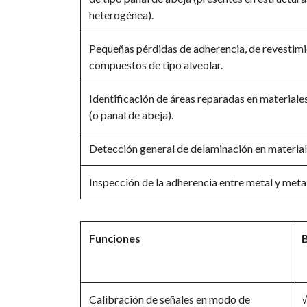
heterogénea).
Pequeñas pérdidas de adherencia, de revestimie
compuestos de tipo alveolar.
Identificación de áreas reparadas en materiale
(o panal de abeja).
Detección general de delaminación en materia
Inspección de la adherencia entre metal y meta
Funciones
B
Calibración de señales en modo de