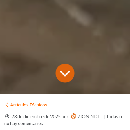
Artículos Técnicos
23 de diciembre de 2025
por
ZION NDT
| Todavía
no hay comentarios