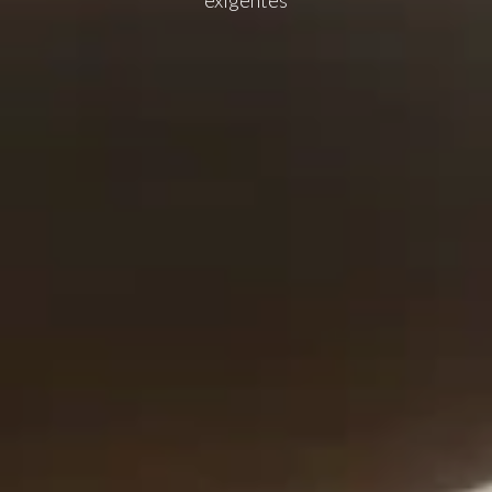
exigentes