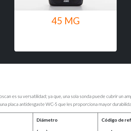
45 MG
oscan es su versatilidad; ya que, una sola sonda puede cubrir un am
una placa antidesgaste WC-5 que les proporciona mayor durabilidad 
Diámetro
Código de re