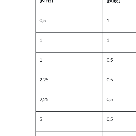
(MHz)
(pulg.)
0,5
1
1
1
1
0,5
2,25
0,5
2,25
0,5
5
0,5