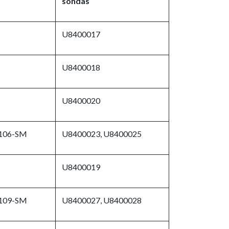
sondas
U8400017
U8400018
U8400020
106-SM
U8400023, U8400025
U8400019
109-SM
U8400027, U8400028