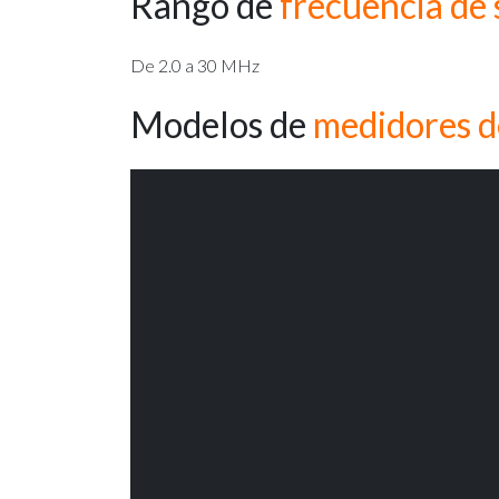
Rango de
frecuencia de
De 2.0 a 30 MHz
Modelos de
medidores d