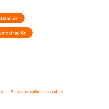
otización
Demostración
es
Bloques de calibración y cables