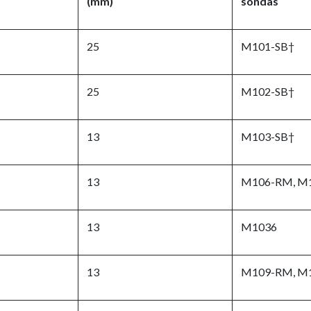
(mm)
sondas
25
M101-SB†
25
M102-SB†
13
M103-SB†
13
M106-RM, M
13
M1036
13
M109-RM, M