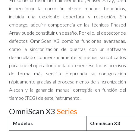
El uso del ultrasonido multielemento (Phased Array) para
inspeccionar la corrosión ofrece muchos beneficios,
incluida una excelente cobertura y resolución. Sin
embargo, adquirir competencia en las técnicas Phased
Array puede constituir un desafío. Por ello, el detector de
defectos OmniScan X3 combina funciones avanzadas,
como la sincronización de puertas, con un software
desarrollado concienzudamente y menús simplificados
para que el operador pueda obtener resultados precisos
de forma más sencilla. Emprenda su configuración
rápidamente gracias al procesamiento de sincronización
A-scan y la ganancia manual corregida en función del
tiempo (TCG) de este instrumento.
OmniScan X3
Series
Modelos
OmniScan X3