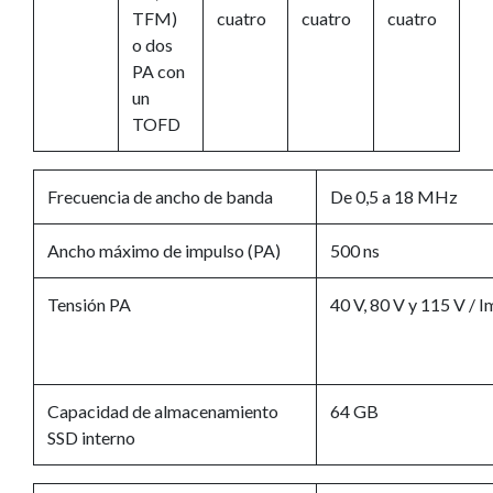
TFM)
cuatro
cuatro
cuatro
o dos
PA con
un
TOFD
Frecuencia de ancho de banda
De 0,5 a 18 MHz
Ancho máximo de impulso (PA)
500 ns
Tensión PA
40 V, 80 V y 115 V / 
Capacidad de almacenamiento
64 GB
SSD interno