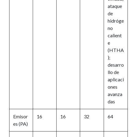
ataque
de
hidróge
no
calient
e
(HTHA
);
desarro
llo de
aplicaci
ones
avanza
das
Emisor
16
16
32
64
es (PA)