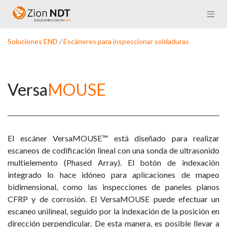
Ir al contenido
Soluciones END
/
Escáneres para inspeccionar soldadu​ras
Versa
MOUSE
El escáner VersaMOUSE™ está diseñado para realizar
escaneos de codificación lineal con una sonda de ultrasonido
multielemento (Phased Array). El botón de indexación
integrado lo hace idóneo para aplicaciones de mapeo
bidimensional, como las inspecciones de paneles planos
CFRP y de corrosión. El VersaMOUSE puede efectuar un
escaneo unilineal, seguido por la indexación de la posición en
dirección perpendicular. De esta manera, es posible llevar a