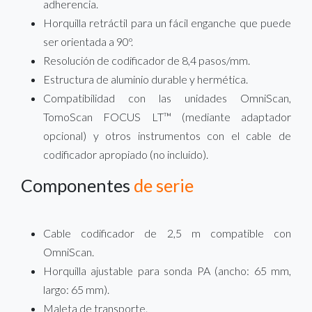
adherencia.
Horquilla retráctil para un fácil enganche que puede
ser orientada a 90º.
Resolución de codificador de 8,4 pasos/mm.
Estructura de aluminio durable y hermética.
Compatibilidad con las unidades OmniScan,
TomoScan FOCUS LT™ (mediante adaptador
opcional) y otros instrumentos con el cable de
codificador apropiado (no incluido).
Componentes
de serie
Cable codificador de 2,5 m compatible con
OmniScan.
Horquilla ajustable para sonda PA (ancho: 65 mm,
largo: 65 mm).
Maleta de transporte.