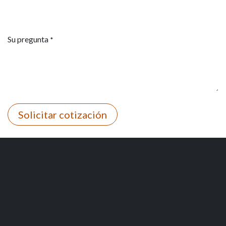
Su pregunta
*
Solicitar cotización