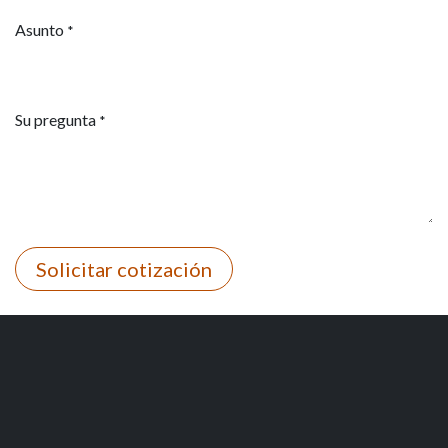
Asunto
*
Su pregunta
*
Solicitar cotización