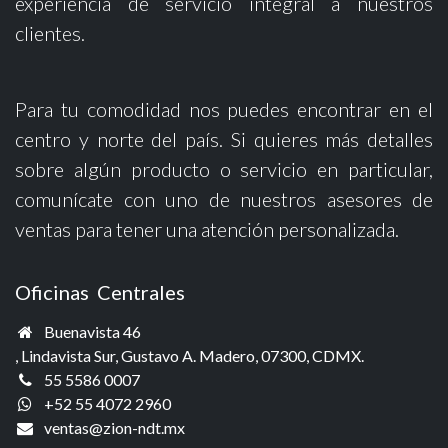
experiencia de servicio integral a nuestros
clientes.
Para tu comodidad nos puedes encontrar en el
centro y norte del país. Si quieres más detalles
sobre algún producto o servicio en particular,
comunícate con uno de nuestros asesores de
ventas para tener una atención personalizada.
Oficinas Centrales
Buenavista 46
, Lindavista Sur, Gustavo A. Madero, 07300, CDMX.
55 5586 0007
+52 55 4072 2960
ventas@zio
n-ndt.mx