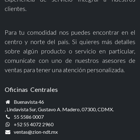
clientes.
Para tu comodidad nos puedes encontrar en el
centro y norte del país. Si quieres más detalles
sobre algún producto o servicio en particular,
comunícate con uno de nuestros asesores de
ventas para tener una atención personalizada.
Oficinas Centrales
Buenavista 46
, Lindavista Sur, Gustavo A. Madero, 07300, CDMX.
55 5586 0007
+52 55 4072 2960
ventas@zio
n-ndt.mx