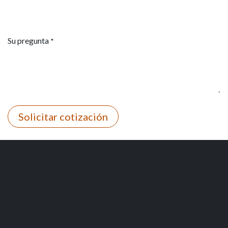
Su pregunta
*
Solicitar cotización