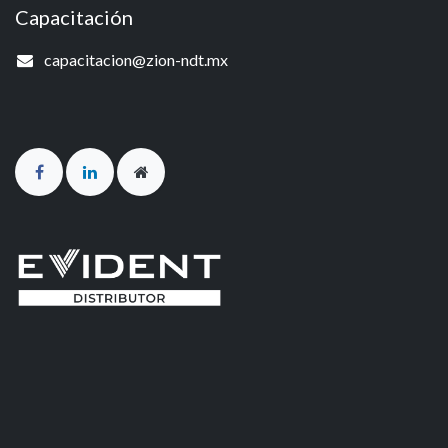
Capacitación
capacitacion@zion-ndt.mx