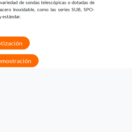
 variedad de sondas telescópicas o dotadas de
acero inoxidable, como las series SUB, SPO-
 estándar.
otización
demostración