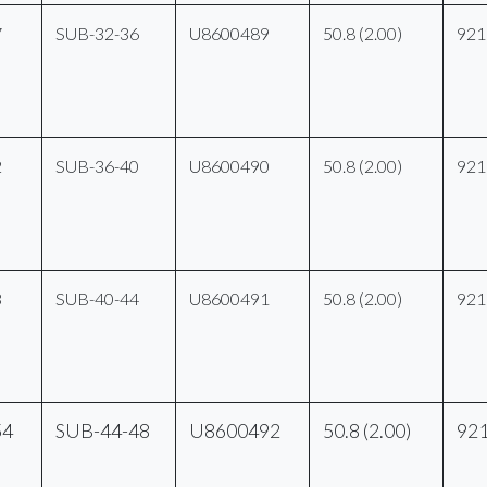
7
SUB-32-36
U8600489
50.8 (2.00)
921
2
SUB-36-40
U8600490
50.8 (2.00)
921
3
SUB-40-44
U8600491
50.8 (2.00)
921
54
SUB-44-48
U8600492
50.8 (2.00)
92