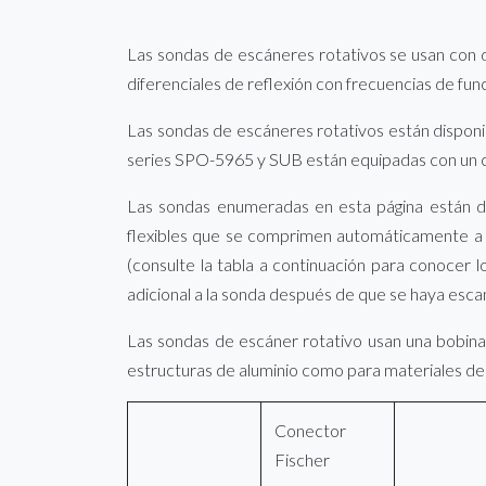
Las sondas de escáneres rotativos se usan con d
diferenciales de reflexión con frecuencias de fu
Las sondas de escáneres rotativos están disponib
series SPO-5965 y SUB están equipadas con un co
Las sondas enumeradas en esta página están dis
flexibles que se comprimen automáticamente a 
(consulte la tabla a continuación para conocer l
adicional a la sonda después de que se haya es
Las sondas de escáner rotativo usan una bobina
estructuras de aluminio como para materiales de
Conector
Fischer