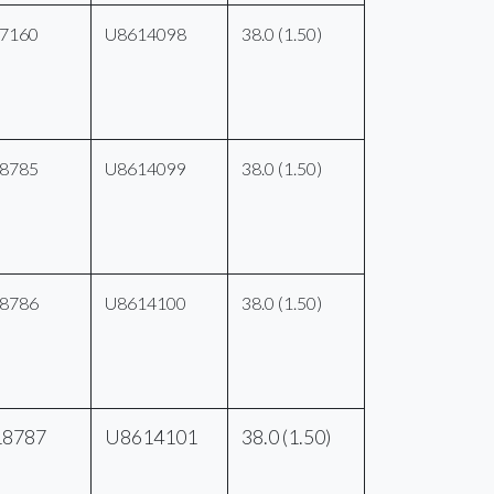
7160
U8614098
38.0 (1.50)
8785
U8614099
38.0 (1.50)
8786
U8614100
38.0 (1.50)
18787
U8614101
38.0 (1.50)