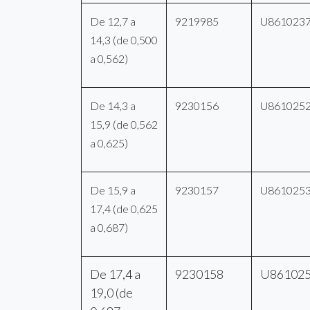
De 12,7 a
9219985
U861023
14,3 (de 0,500
a 0,562)
De 14,3 a
9230156
U861025
15,9 (de 0,562
a 0,625)
De 15,9 a
9230157
U861025
17,4 (de 0,625
a 0,687)
De 17,4 a
9230158
U86102
19,0 (de