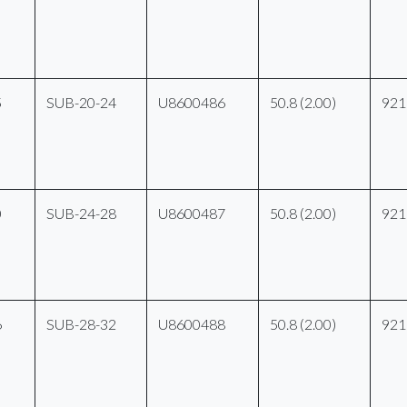
5
SUB-20-24
U8600486
50.8 (2.00)
921
0
SUB-24-28
U8600487
50.8 (2.00)
921
6
SUB-28-32
U8600488
50.8 (2.00)
921