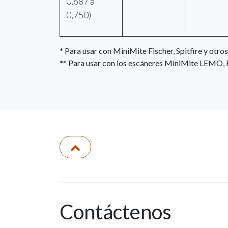
0,687 a
0,750)
* Para usar con MiniMite Fischer, Spitfire y otro
** Para usar con los escáneres MiniMite LEMO,
Contáctenos