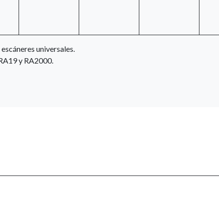
s escáneres universales.
 RA19 y RA2000.