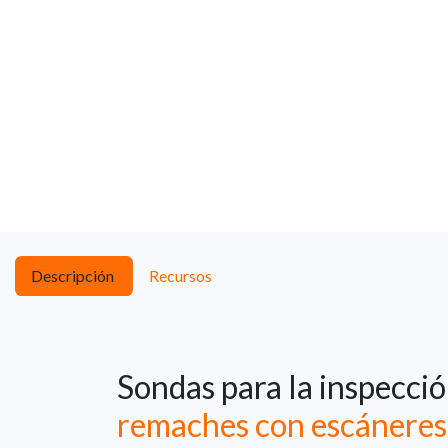
Descripción
Recursos
Sondas para la inspecci
remaches con escáneres 