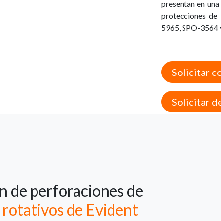
presentan en una
protecciones de 
5965, SPO-3564 y
Solicitar c
Solicitar 
ón de perforaciones de
rotativos de Evident