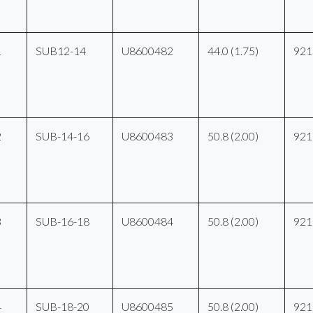
1
SUB12-14
U8600482
44.0 (1.75)
921
2
SUB-14-16
U8600483
50.8 (2.00)
921
3
SUB-16-18
U8600484
50.8 (2.00)
921
4
SUB-18-20
U8600485
50.8 (2.00)
921