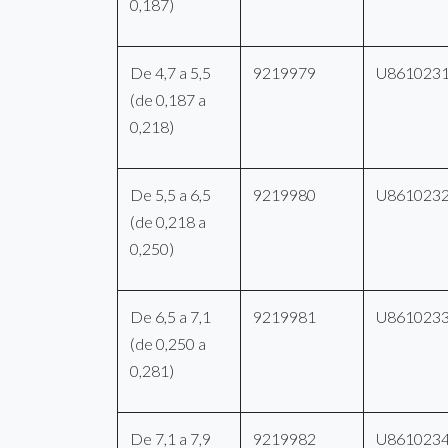
0,187)
De 4,7 a 5,5
9219979
U861023
(de 0,187 a
0,218)
De 5,5 a 6,5
9219980
U861023
(de 0,218 a
0,250)
De 6,5 a 7,1
9219981
U861023
(de 0,250 a
0,281)
De 7,1 a 7,9
9219982
U861023