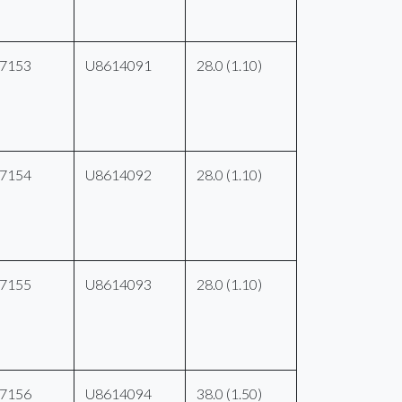
7153
U8614091
28.0 (1.10)
7154
U8614092
28.0 (1.10)
7155
U8614093
28.0 (1.10)
7156
U8614094
38.0 (1.50)