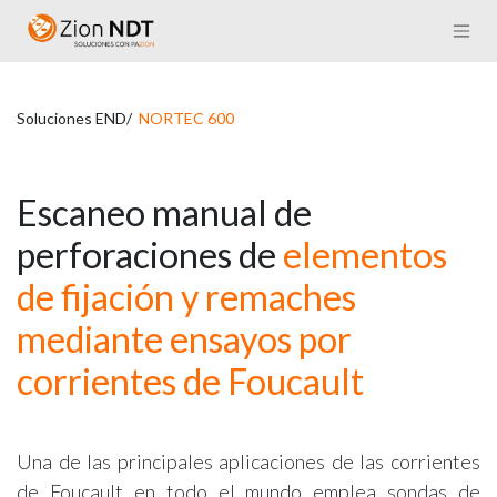
Ir al contenido
Soluciones END/
NORTEC 600
Escaneo manual de
perforaciones de
elementos
de fijación y remaches
mediante ensayos por
corrientes de Foucault
Una de las principales aplicaciones de las corrientes
de Foucault en todo el mundo emplea sondas de