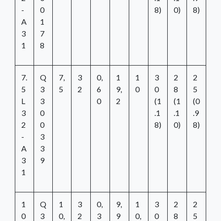
-
0
8)
0)
8)
A
1
3
7
1
8
7.
Q
7,
3
0,
1
1
3
2
2
5
3
5
2
6
9,
0
0
8
5
L
3
0
2
(1
(1
(0
3
0
.1
.1
.9
2
0
8)
0)
8)
-
3
A
3
3
9
1
1
Q
1
3
0,
9,
1
3
2
2
0
3
0,
2
3
9
0,
0
8
5