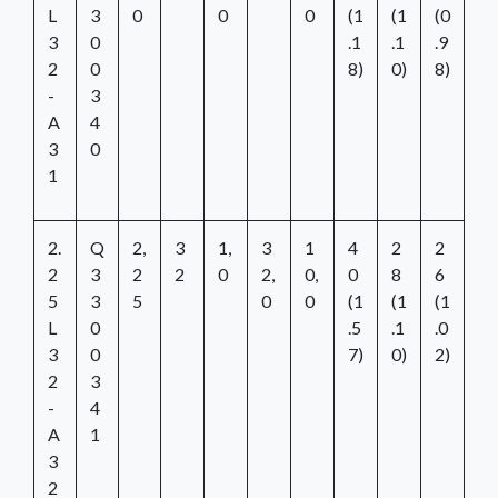
L
3
0
0
0
(1
(1
(0
3
0
.1
.1
.9
2
0
8)
0)
8)
-
3
A
4
3
0
1
2.
Q
2,
3
1,
3
1
4
2
2
2
3
2
2
0
2,
0,
0
8
6
5
3
5
0
0
(1
(1
(1
L
0
.5
.1
.0
3
0
7)
0)
2)
2
3
-
4
A
1
3
2