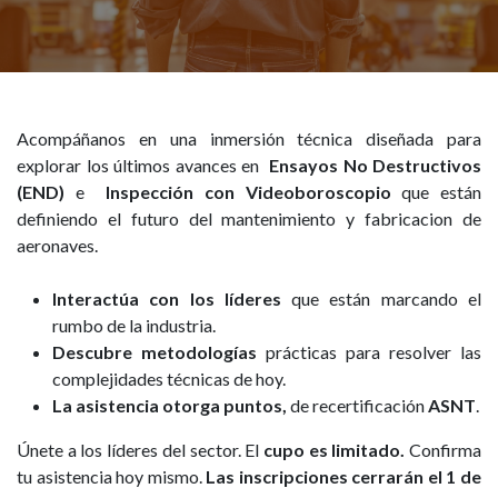
Acompáñanos en una inmersión técnica diseñada para
explorar los últimos avances en
Ensayos No Destructivos
(END)
e
Inspección con Videoboroscopio
que están
definiendo el futuro del mantenimiento y fabricacion de
aeronaves.
Interactúa con los líderes
que están marcando el
rumbo de la industria.
Descubre metodologías
prácticas para resolver las
complejidades técnicas de hoy.
La asistencia otorga puntos,
de recertificación
ASNT
.
Únete a los líderes del sector. El
cupo es limitado.
Confirma
tu asistencia hoy mismo.
Las inscripciones cerrarán el 1 de