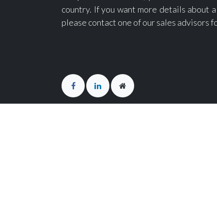
country. If you want more details about a 
please contact one of our sales advisors f