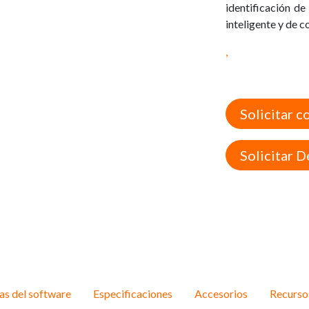
identificación de
inteligente y de c
,
Solicitar c
Solicitar 
cas del software
Especificaciones
Accesorios
Recurso