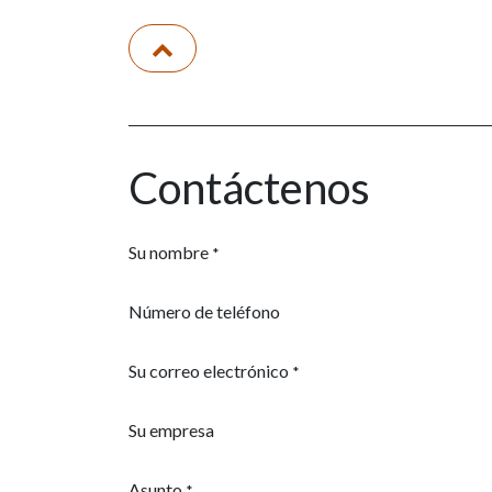
Contáctenos
Su nombre
*
Número de teléfono
Su correo electrónico
*
Su empresa
Asunto
*