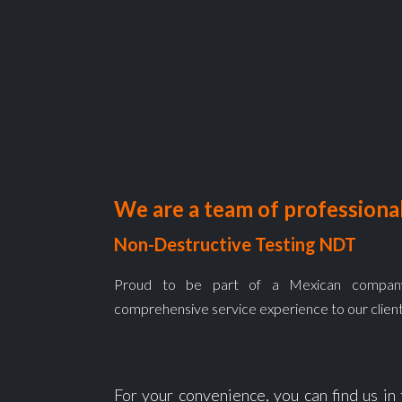
We are a team of professional
Non-Destructive Testing NDT
Proud to be part of a Mexican company
comprehensive service experience to our client
For your convenience, you can find us in