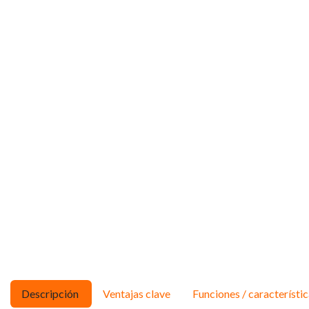
Descripción
Ventajas clave
Funciones / característi